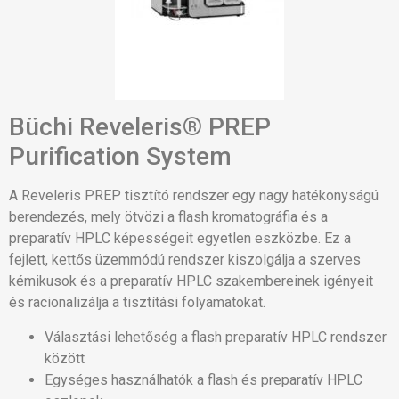
Büchi Reveleris® PREP
Purification System
A Reveleris PREP tisztító rendszer egy nagy hatékonyságú
berendezés, mely ötvözi a flash kromatográfia és a
preparatív HPLC képességeit egyetlen eszközbe. Ez a
fejlett, kettős üzemmódú rendszer kiszolgálja a szerves
kémikusok és a preparatív HPLC szakembereinek igényeit
és racionalizálja a tisztítási folyamatokat.
Választási lehetőség a flash preparatív HPLC rendszer
között
Egységes használhatók a flash és preparatív HPLC