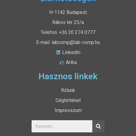
H-1142 Budapest
Rákos tér 23/a
Telefon: +36 20 274 0777
E-mail: labcomp@lab-comp.hu
LinkedIn
Ariba
Hasznos linkek
Rólunk
Cégtörténet
Impresszum