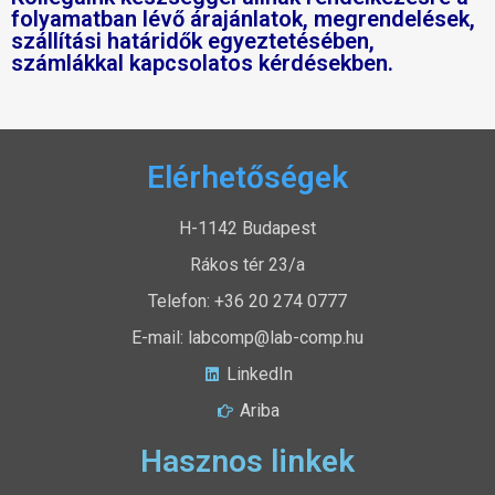
folyamatban lévő árajánlatok, megrendelések,
szállítási határidők egyeztetésében,
számlákkal kapcsolatos kérdésekben.
Elérhetőségek
H-1142 Budapest
Rákos tér 23/a
Telefon: +36 20 274 0777
E-mail: labcomp@lab-comp.hu
LinkedIn
Ariba
Hasznos linkek