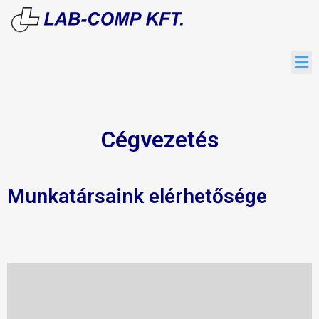
Cégvezetés
Munkatársaink elérhetősége