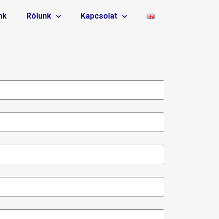
nk
Rólunk
Kapcsolat