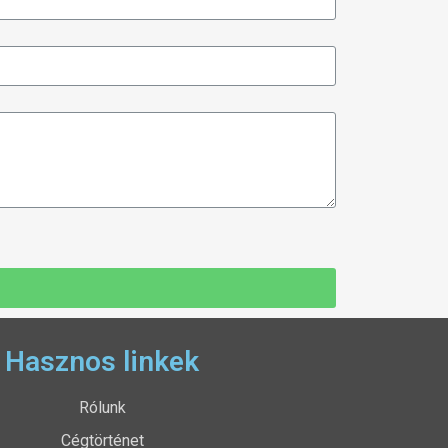
Hasznos linkek
Rólunk
Cégtörténet