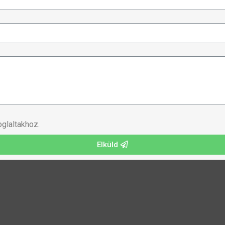
glaltakhoz.
Elküld