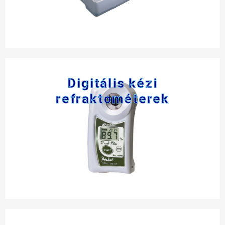
Digitális kézi
refraktométerek