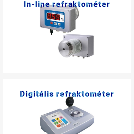
In-line refraktométer
Digitális refraktométer