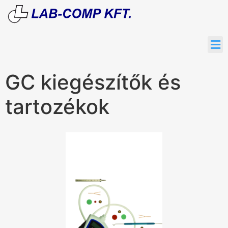
GC kiegészítők és
tartozékok