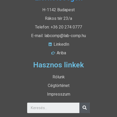
H-1142 Budapest
Rákos tér 23/a
Telefon: +36 20 274 0777
E-mail: labcomp@lab-comp.hu
LinkedIn
Ariba
Hasznos linkek
Rólunk
Cégtörténet
Impresszum