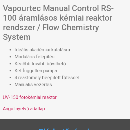
Vapourtec Manual Control RS-
100 áramlásos kémiai reaktor
rendszer / Flow Chemistry
System
Ideális akadémiai kutatásra
Moduláris felépítés
Később tovább bővíthető
Két független pumpa
4 reaktorhely beépített fűtéssel
Manuális vezérlés
UV-150 fotokémiai reaktor
Angol nyelvű adatlap