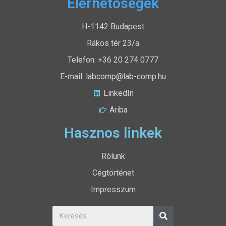
Elérhetőségek
H-1142 Budapest
Rákos tér 23/a
Telefon: +36 20 274 0777
E-mail: labcomp@lab-comp.hu
LinkedIn
Ariba
Hasznos linkek
Rólunk
Cégtörténet
Impresszum